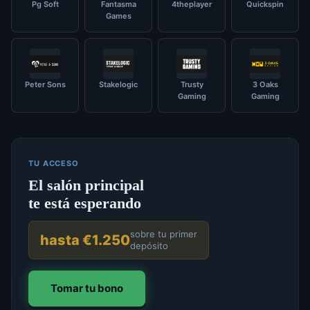
Pg Soft
Fantasma
4theplayer
Quickspin
Games
Peter Sons
Stakelogic
Trusty
3 Oaks
Gaming
Gaming
TU ACCESO
El salón principal
te está esperando
sobre tu primer
hasta €1.250
depósito
Tomar tu bono