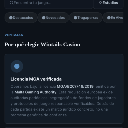
Encuentra tu juego...
Estudios
Destacados
Novedades
Tragaperras
En Vivo
VENTAJAS
Por qué elegir Wintails Casino
Licencia MGA verificada
Operamos bajo la licencia
MGA/B2C/748/2019
, emitida por
la
Malta Gaming Authority
. Esta regulación europea exige
auditorías periódicas, segregación de fondos de jugadores
y protocolos de juego responsable verificables. Detrás de
cada partida existe un marco jurídico concreto, no una
promesa genérica de confianza.