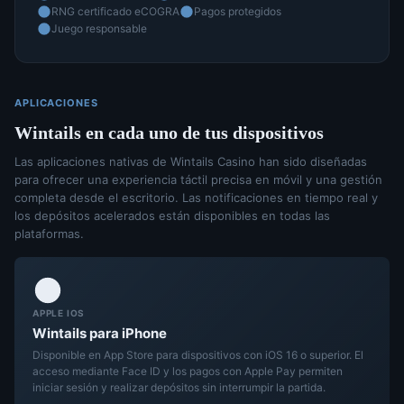
RNG certificado eCOGRA
Pagos protegidos
Juego responsable
APLICACIONES
Wintails en cada uno de tus dispositivos
Las aplicaciones nativas de Wintails Casino han sido diseñadas
para ofrecer una experiencia táctil precisa en móvil y una gestión
completa desde el escritorio. Las notificaciones en tiempo real y
los depósitos acelerados están disponibles en todas las
plataformas.
APPLE IOS
Wintails para iPhone
Disponible en App Store para dispositivos con iOS 16 o superior. El
acceso mediante Face ID y los pagos con Apple Pay permiten
iniciar sesión y realizar depósitos sin interrumpir la partida.