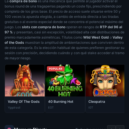
La
compra de bono
es una mecánica que permite al jugador activar el
bonus round de una tragaperras pagando un coste fijo, prescindiendo por
completo de los giros base. El precio de acceso suele situarse entre 50 y
100 veces la apuesta elegida, a cambio de entrada directa a las tiradas
gratuitas o al evento especial donde se concentra el potencial máximo del
juego. Los
slots con compra de bono
operan en rangos de
RTP del 96 al
97 %
y presentan, casi sin excepción, volatilidad alta con distribuciones de
premio marcadamente asimétricas. Títulos como
Wild West Gold
o
Valley
of the Gods
muestran la amplitud de ambientaciones que conviven dentro
de esta categoría. Es la elección habitual de quienes prefieren gestionar su
sesión con precisión, decidiendo cuándo y con qué stake acceder al tramo
de mayor riesgo.
POPULAR
Valley Of The Gods
40 Burning Hot
Cleopatra
Yggdrasil
EGT
IGT