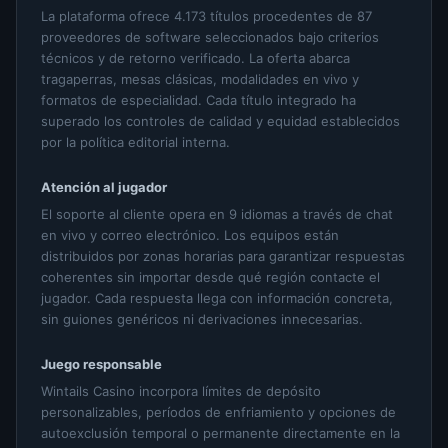
La plataforma ofrece 4.173 títulos procedentes de 87
proveedores de software seleccionados bajo criterios
técnicos y de retorno verificado. La oferta abarca
tragaperras, mesas clásicas, modalidades en vivo y
formatos de especialidad. Cada título integrado ha
superado los controles de calidad y equidad establecidos
por la política editorial interna.
Atención al jugador
El soporte al cliente opera en 9 idiomas a través de chat
en vivo y correo electrónico. Los equipos están
distribuidos por zonas horarias para garantizar respuestas
coherentes sin importar desde qué región contacte el
jugador. Cada respuesta llega con información concreta,
sin guiones genéricos ni derivaciones innecesarias.
Juego responsable
Wintails Casino incorpora límites de depósito
personalizables, períodos de enfriamiento y opciones de
autoexclusión temporal o permanente directamente en la