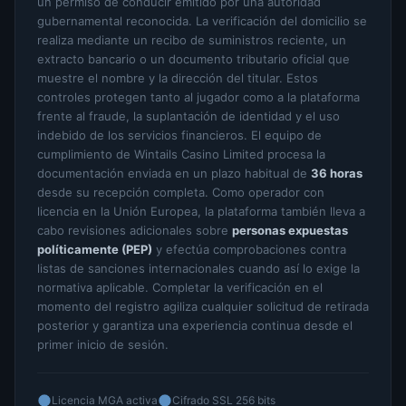
un permiso de conducir emitido por una autoridad
gubernamental reconocida. La verificación del domicilio se
realiza mediante un recibo de suministros reciente, un
extracto bancario o un documento tributario oficial que
muestre el nombre y la dirección del titular. Estos
controles protegen tanto al jugador como a la plataforma
frente al fraude, la suplantación de identidad y el uso
indebido de los servicios financieros. El equipo de
cumplimiento de Wintails Casino Limited procesa la
documentación enviada en un plazo habitual de
36 horas
desde su recepción completa. Como operador con
licencia en la Unión Europea, la plataforma también lleva a
cabo revisiones adicionales sobre
personas expuestas
políticamente (PEP)
y efectúa comprobaciones contra
listas de sanciones internacionales cuando así lo exige la
normativa aplicable. Completar la verificación en el
momento del registro agiliza cualquier solicitud de retirada
posterior y garantiza una experiencia continua desde el
primer inicio de sesión.
Licencia MGA activa
Cifrado SSL 256 bits