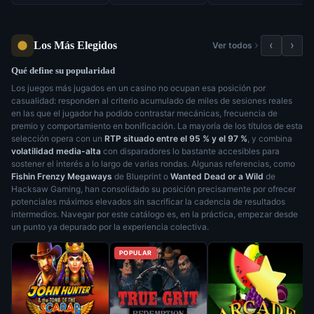
‹
›
Los Más Elegidos
Ver todos
Qué define su popularidad
Los juegos más jugados en un casino no ocupan esa posición por
casualidad: responden al criterio acumulado de miles de sesiones reales
en las que el jugador ha podido contrastar mecánicas, frecuencia de
premio y comportamiento en bonificación. La mayoría de los títulos de esta
selección opera con un
RTP situado entre el 95 % y el 97 %
, y combina
volatilidad media-alta
con disparadores lo bastante accesibles para
sostener el interés a lo largo de varias rondas. Algunas referencias, como
Fishin Frenzy Megaways
de Blueprint o
Wanted Dead or a Wild
de
Hacksaw Gaming, han consolidado su posición precisamente por ofrecer
potenciales máximos elevados sin sacrificar la cadencia de resultados
intermedios. Navegar por este catálogo es, en la práctica, empezar desde
un punto ya depurado por la experiencia colectiva.
POPULAR