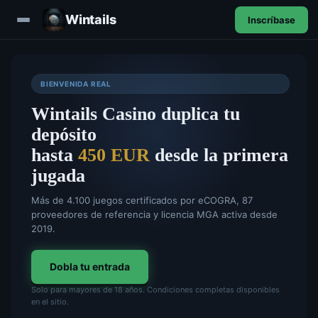
Wintails
Inscríbase
BIENVENIDA REAL
Wintails Casino duplica tu
depósito
hasta
450 EUR
desde la primera
jugada
Más de 4.100 juegos certificados por eCOGRA, 87
proveedores de referencia y licencia MGA activa desde
2019.
Dobla tu entrada
Solo para mayores de 18 años. Condiciones completas disponibles
en el sitio.