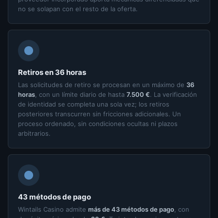
no se solapan con el resto de la oferta.
Retiros en 36 horas
Las solicitudes de retiro se procesan en un máximo de
36
horas
, con un límite diario de hasta
7.500 €
. La verificación
de identidad se completa una sola vez; los retiros
posteriores transcurren sin fricciones adicionales. Un
proceso ordenado, sin condiciones ocultas ni plazos
arbitrarios.
43 métodos de pago
Wintails Casino admite
más de 43 métodos de pago
, con