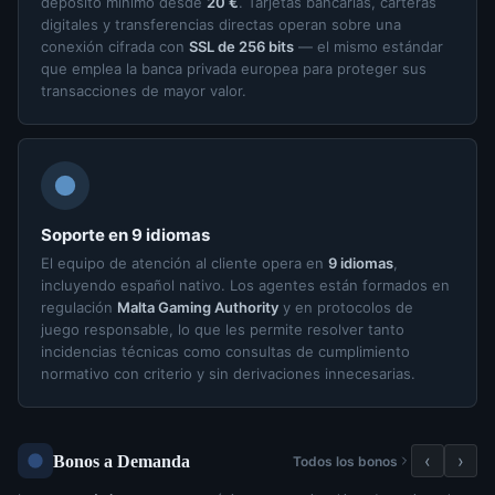
depósito mínimo desde
20 €
. Tarjetas bancarias, carteras
digitales y transferencias directas operan sobre una
conexión cifrada con
SSL de 256 bits
— el mismo estándar
que emplea la banca privada europea para proteger sus
transacciones de mayor valor.
Soporte en 9 idiomas
El equipo de atención al cliente opera en
9 idiomas
,
incluyendo español nativo. Los agentes están formados en
regulación
Malta Gaming Authority
y en protocolos de
juego responsable, lo que les permite resolver tanto
incidencias técnicas como consultas de cumplimiento
normativo con criterio y sin derivaciones innecesarias.
‹
›
Bonos a Demanda
Todos los bonos