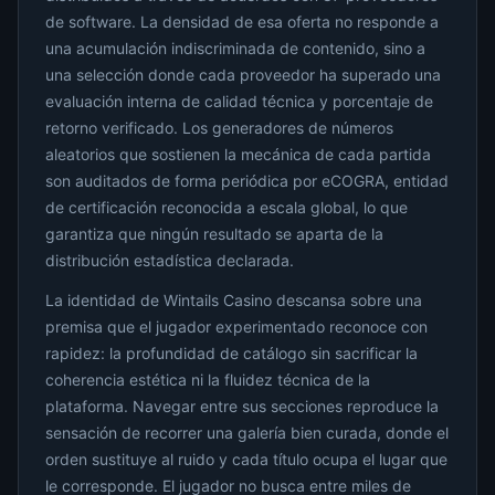
de software. La densidad de esa oferta no responde a
una acumulación indiscriminada de contenido, sino a
una selección donde cada proveedor ha superado una
evaluación interna de calidad técnica y porcentaje de
retorno verificado. Los generadores de números
aleatorios que sostienen la mecánica de cada partida
son auditados de forma periódica por eCOGRA, entidad
de certificación reconocida a escala global, lo que
garantiza que ningún resultado se aparta de la
distribución estadística declarada.
La identidad de Wintails Casino descansa sobre una
premisa que el jugador experimentado reconoce con
rapidez: la profundidad de catálogo sin sacrificar la
coherencia estética ni la fluidez técnica de la
plataforma. Navegar entre sus secciones reproduce la
sensación de recorrer una galería bien curada, donde el
orden sustituye al ruido y cada título ocupa el lugar que
le corresponde. El jugador no busca entre miles de