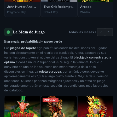
John Hunter And The Tomb Of Scarab Queen
True Grit Redemption
Arcade
Pragmatic Play
Nolimit City
Wazdan
‹
›
La Mesa de Juego
Todas las mesas
Estrategia, probabilidad y tapete verde
Los
juegos de tapete
agrupan títulos donde las decisiones del jugador
inciden directamente en el resultado: blackjack, ruleta, baccarat y sus
variantes constituyen el núcleo del catálogo. El
blackjack con estrategia
óptima
alcanza un RTP superior al 99 % según la variante, lo que lo
convierte en una de las apuestas con menor ventaja de la casa
disponibles en línea. La
ruleta europea
, con un único cero, devuelve
aproximadamente el 97,3 % a largo plazo, frente al 94,7 % de su versión
americana. Quienes priorizan márgenes ajustados y un ritmo de juego
deliberado encontrarán en esta sección las condiciones más favorables
del catálogo.
POPULAR